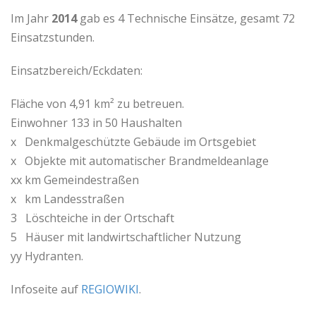
Im Jahr
2014
gab es 4 Technische Einsätze, gesamt 72
Einsatzstunden.
Einsatzbereich/Eckdaten:
Fläche von 4,91 km² zu betreuen.
Einwohner 133 in 50 Haushalten
x Denkmalgeschützte Gebäude im Ortsgebiet
x Objekte mit automatischer Brandmeldeanlage
xx km Gemeindestraßen
x km Landesstraßen
3 Löschteiche in der Ortschaft
5 Häuser mit landwirtschaftlicher Nutzung
yy Hydranten.
Infoseite auf
REGIOWIKI
.