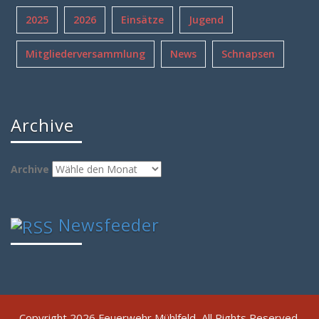
2025
2026
Einsätze
Jugend
Mitgliederversammlung
News
Schnapsen
Archive
Archive
Newsfeeder
Copyright 2026 Feuerwehr Mühlfeld, All Rights Reserved