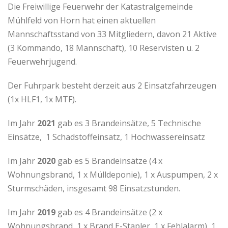
Die Freiwillige Feuerwehr der Katastralgemeinde
Mühlfeld von Horn hat einen aktuellen
Mannschaftsstand von 33 Mitgliedern, davon 21 Aktive
(3 Kommando, 18 Mannschaft), 10 Reservisten u. 2
Feuerwehrjugend.
Der Fuhrpark besteht derzeit aus 2 Einsatzfahrzeugen
(1x HLF1, 1x MTF).
Im Jahr
2021
gab es 3 Brandeinsätze, 5 Technische
Einsätze, 1 Schadstoffeinsatz, 1 Hochwassereinsatz
Im Jahr
2020
gab es 5 Brandeinsätze (4 x
Wohnungsbrand, 1 x Mülldeponie), 1 x Auspumpen, 2 x
Sturmschäden, insgesamt 98 Einsatzstunden.
Im Jahr
2019
gab es 4 Brandeinsätze (2 x
Wohnungsbrand, 1 x Brand E-Stapler, 1 x Fehlalarm), 1