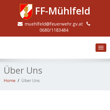
FF-Mühlfeld
muehlfeld@feuerwehr.gv.at
0680/1183484
Toggl
navig
Über Uns
Home
Über Uns