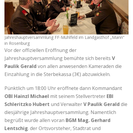
Jahreshauptversammlung FF-Mühlfeld im Landgasthof „Mann“
in Rosenburg
Vor der offiziellen Eröffnung der
Jahreshauptversammlung bemühte sich bereits
V
Paulik Gerald
von allen anwesenden Kameraden die
Einzahlung in die Sterbekassa (3€) abzuwickeln.
Pünktlich um 18:00 Uhr eröffnete dann Kommandant
OBI Hainzl Michael
mit seinem Stellvertreter
EBI
Schleritzko Hubert
und Verwalter
V Paulik Gerald
die
diesjährige Jahreshauptversammlung. Namentlich
begrüßt wurde allen voran
BGM Mag. Gerhard
Lentschig
. der Ortsvorsteher, Stadtrat und