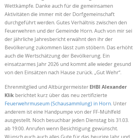
Wettkämpfe. Danke auch für die gemeinsamen
Aktivitäten die immer mit der Dorfgemeinschaft
durchgeführt werden. Gutes Verhältnis zwischen den
Feuerwehren und der Gemeinde Horn. Auch von mir sei
der jährliche Jahresbericht erwähnt den ihr der
Bevölkerung zukommen lässt zum stöbern. Das erhöht
auch die Wertschätzung der Bevölkerung. Ein
einsatzarmes Jahr 2026 und kommt alle wieder gesund
von den Einsätzen nach Hause zurück. „Gut Wehr“.
Ehrenmitglied und Altbürgermeister
EHBI
Alexander
Klik
berichtet kurz über das neu zertifizierte
Feuerwehrmuseum (Schausammlung) in Horn
. Unter
anderem ist eine Handpumpe von der FF-Mühlfeld
ausgestellt. Noch besuchbar jeden Dienstag bis 31.03.
ab 19:00. Anrufen wenn Besichtigung gewünscht.
Wünsch euch auch alles Gute für das heurige Jahr und