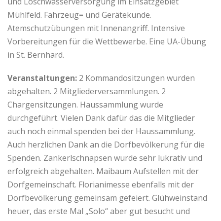
und Löschwasserversorgung im Einsatzgebiet
Mühlfeld. Fahrzeug= und Gerätekunde.
Atemschutzübungen mit Innenangriff. Intensive
Vorbereitungen für die Wettbewerbe. Eine UA-Übung
in St. Bernhard.
Veranstaltungen:
2 Kommandositzungen wurden
abgehalten. 2 Mitgliederversammlungen. 2
Chargensitzungen. Haussammlung wurde
durchgeführt. Vielen Dank dafür das die Mitglieder
auch noch einmal spenden bei der Haussammlung.
Auch herzlichen Dank an die Dorfbevölkerung für die
Spenden. Zankerlschnapsen wurde sehr lukrativ und
erfolgreich abgehalten. Maibaum Aufstellen mit der
Dorfgemeinschaft. Florianimesse ebenfalls mit der
Dorfbevölkerung gemeinsam gefeiert. Glühweinstand
heuer, das erste Mal „Solo“ aber gut besucht und