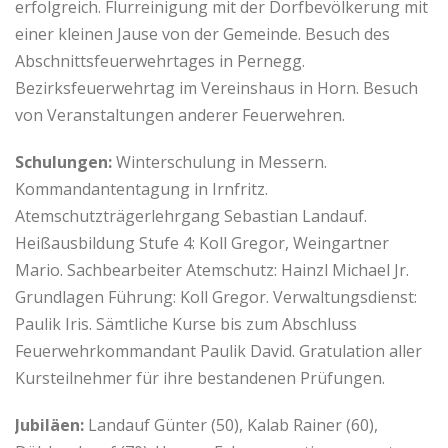
erfolgreich. Flurreinigung mit der Dorfbevölkerung mit
einer kleinen Jause von der Gemeinde. Besuch des
Abschnittsfeuerwehrtages in Pernegg.
Bezirksfeuerwehrtag im Vereinshaus in Horn. Besuch
von Veranstaltungen anderer Feuerwehren.
Schulungen:
Winterschulung in Messern.
Kommandantentagung in Irnfritz.
Atemschutzträgerlehrgang Sebastian Landauf.
Heißausbildung Stufe 4: Koll Gregor, Weingartner
Mario. Sachbearbeiter Atemschutz: Hainzl Michael Jr.
Grundlagen Führung: Koll Gregor. Verwaltungsdienst:
Paulik Iris. Sämtliche Kurse bis zum Abschluss
Feuerwehrkommandant Paulik David. Gratulation aller
Kursteilnehmer für ihre bestandenen Prüfungen.
Jubiläen:
Landauf Günter (50), Kalab Rainer (60),