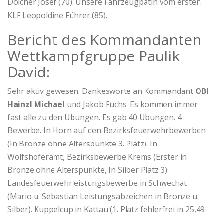
Dölcher Josef (70). Unsere Fahrzeugpatin vom ersten
KLF Leopoldine Führer (85).
Bericht des Kommandanten
Wettkampfgruppe Paulik
David:
Sehr aktiv gewesen. Dankesworte an Kommandant
OBI
Hainzl Michael
und Jakob Fuchs. Es kommen immer
fast alle zu den Übungen. Es gab 40 Übungen. 4
Bewerbe. In Horn auf den Bezirksfeuerwehrbewerben
(In Bronze ohne Alterspunkte 3. Platz). In
Wolfshoferamt, Bezirksbewerbe Krems (Erster in
Bronze ohne Alterspunkte, In Silber Platz 3).
Landesfeuerwehrleistungsbewerbe in Schwechat
(Mario u. Sebastian Leistungsabzeichen in Bronze u.
Silber). Kuppelcup in Kattau (1. Platz fehlerfrei in 25,49