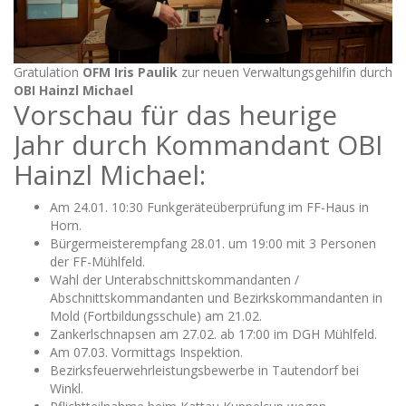
Gratulation
OFM Iris Paulik
zur neuen Verwaltungsgehilfin durch
OBI Hainzl Michael
Vorschau für das heurige
Jahr durch Kommandant OBI
Hainzl Michael:
Am 24.01. 10:30 Funkgeräteüberprüfung im FF-Haus in
Horn.
Bürgermeisterempfang 28.01. um 19:00 mit 3 Personen
der FF-Mühlfeld.
Wahl der Unterabschnittskommandanten /
Abschnittskommandanten und Bezirkskommandanten in
Mold (Fortbildungsschule) am 21.02.
Zankerlschnapsen am 27.02. ab 17:00 im DGH Mühlfeld.
Am 07.03. Vormittags Inspektion.
Bezirksfeuerwehrleistungsbewerbe in Tautendorf bei
Winkl.