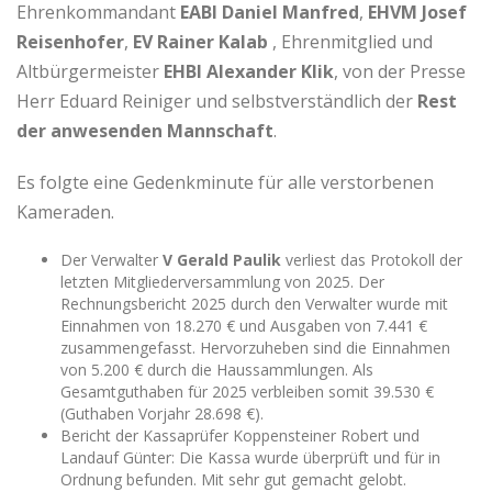
Ehrenkommandant
EABI Daniel Manfred
,
EHVM Josef
Reisenhofer
,
EV
Rainer
Kalab
, Ehrenmitglied und
Altbürgermeister
EHBI
Alexander
Klik
, von der Presse
Herr Eduard Reiniger und selbstverständlich der
Rest
der anwesenden Mannschaft
.
Es folgte eine Gedenkminute für alle verstorbenen
Kameraden.
Der Verwalter
V Gerald Paulik
verliest das Protokoll der
letzten Mitgliederversammlung von 2025. Der
Rechnungsbericht 2025 durch den Verwalter wurde mit
Einnahmen von 18.270 € und Ausgaben von 7.441 €
zusammengefasst. Hervorzuheben sind die Einnahmen
von 5.200 € durch die Haussammlungen. Als
Gesamtguthaben für 2025 verbleiben somit 39.530 €
(Guthaben Vorjahr 28.698 €).
Bericht der Kassaprüfer Koppensteiner Robert und
Landauf Günter: Die Kassa wurde überprüft und für in
Ordnung befunden. Mit sehr gut gemacht gelobt.