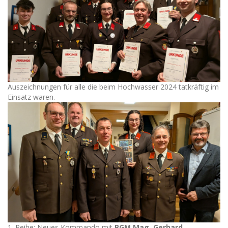
Auszeichnungen für alle die beim Hochwasser 2024 tatkräftig im
Einsatz waren.
1. Reihe: Neues Kommando mit
BGM Mag. Gerhard