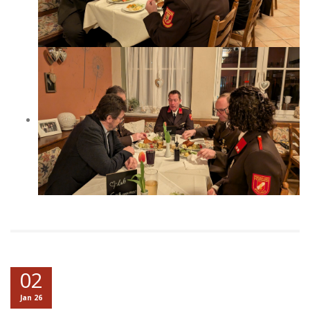
02
Jan 26