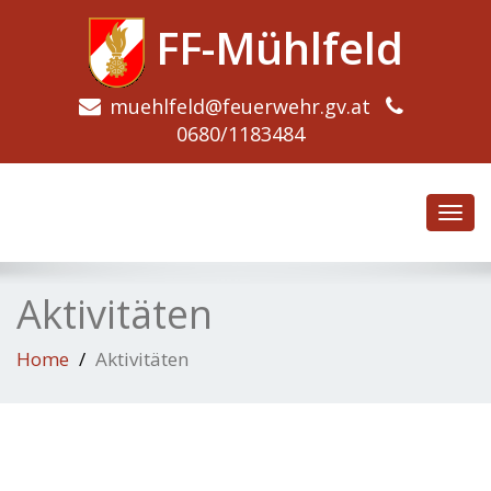
FF-Mühlfeld
muehlfeld@feuerwehr.gv.at
0680/1183484
Toggl
navig
Aktivitäten
Home
Aktivitäten